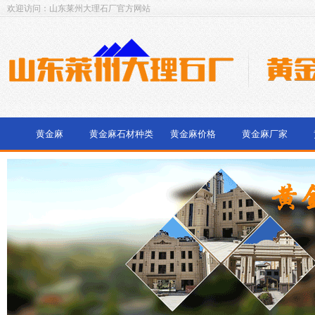
欢迎访问：山东莱州大理石厂官方网站
黄金麻
黄金麻石材种类
黄金麻价格
黄金麻厂家