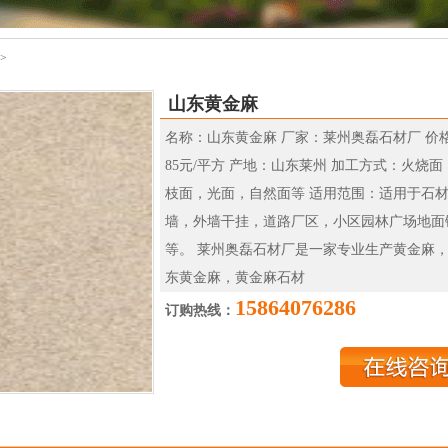
>
山东黄金麻
名称：山东黄金麻 厂家：莱州奥磊石材厂 价
85元/平方 产地：山东莱州 加工方式：火烧面
枝面，光面，自然面等 适用范围：适用于石
墙，外墙干挂，道路厂区，小区园林广场地面
等。 莱州奥磊石材厂是一家专业生产黄金麻
东黄金麻，黄金麻石材
15864076286
订购热线：