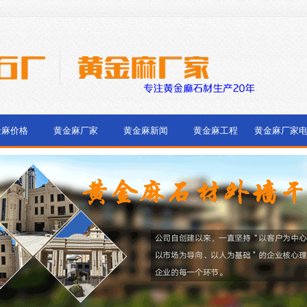
金麻价格
黄金麻厂家
黄金麻新闻
黄金麻工程
黄金麻厂家