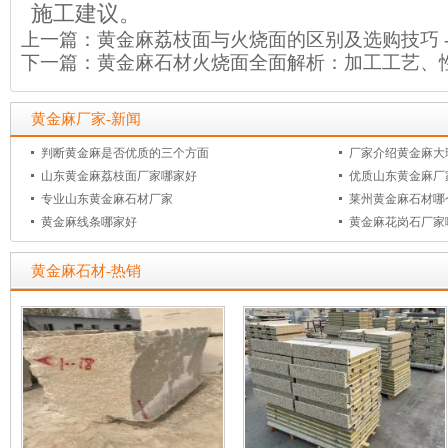
施工建议。
上一篇：
黄金麻荔枝面与火烧面的区别及选购技巧 
下一篇：
黄金麻石材火烧面全面解析：加工工艺、性
黄金麻厂家-新闻
判断黄金麻是否优质的三个方面
厂家介绍黄金麻大
山东黄金麻荔枝面厂家哪家好
优质山东黄金麻厂
专业山东黄金麻石材厂家
莱州黄金麻石材哪
黄金麻线条哪家好
黄金麻花岗石厂家
黄金麻石材-热销