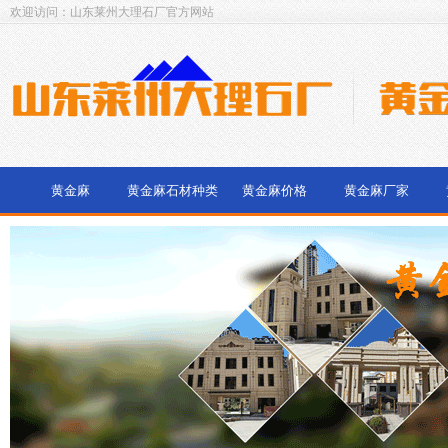
欢迎访问：山东莱州大理石厂官方网站
黄金麻
黄金麻石材种类
黄金麻价格
黄金麻厂家