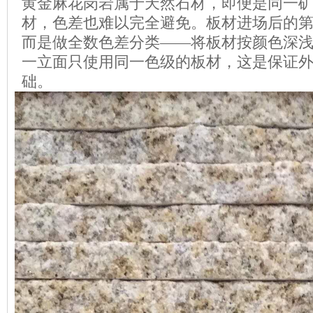
黄金麻花岗岩属于天然石材，即便是同一
材，色差也难以完全避免。板材进场后的
而是做全数色差分类——将板材按颜色深浅
一立面只使用同一色级的板材，这是保证
础。