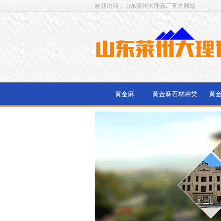
欢迎访问：山东莱州大理石厂官方网站
黄金麻
黄金麻石材种类
黄