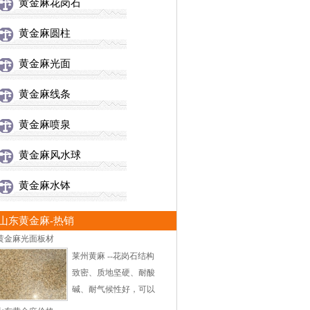
黄金麻花岗石
黄金麻圆柱
黄金麻光面
黄金麻线条
黄金麻喷泉
黄金麻风水球
黄金麻水钵
山东黄金麻-热销
黄金麻光面板材
莱州黄麻 --花岗石结构
致密、质地坚硬、耐酸
碱、耐气候性好，可以
在室外长期使用。花岗