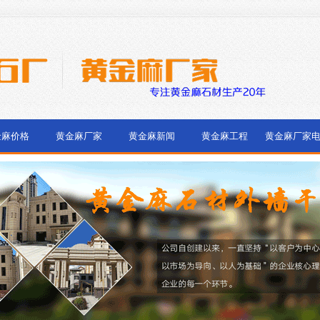
金麻价格
黄金麻厂家
黄金麻新闻
黄金麻工程
黄金麻厂家