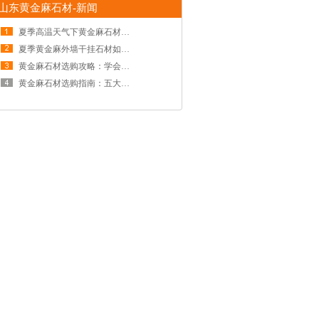
山东黄金麻石材-新闻
夏季高温天气下黄金麻石材铺贴的
夏季黄金麻外墙干挂石材如何保养
黄金麻石材选购攻略：学会这五招
黄金麻石材选购指南：五大核心品