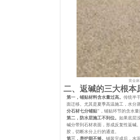
黄金麻
二、返碱的三大根本
第一，铺贴材料含水量过高。
传统半
面迁移。尤其是夏季高温施工，水分
分石材七分铺贴"
，铺贴环节的含水量
第二，防水层施工不到位。
如果底层
碱分带到石材表面，形成反复性返碱。
胶，切断水分上行的通道。
第三，养护期不够。
铺装完成后，水