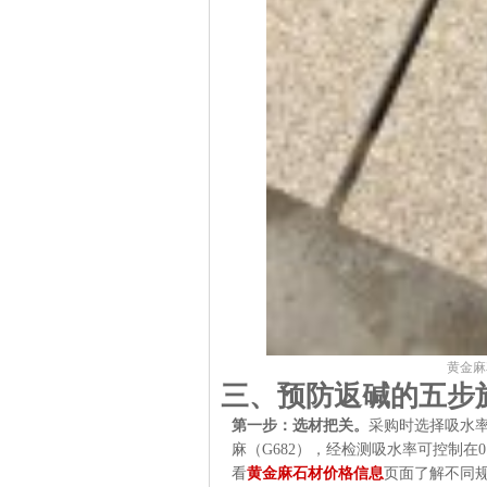
黄金麻
三、预防返碱的五步
第一步：选材把关。
采购时选择吸水
麻（G682），经检测吸水率可控制在
看
黄金麻石材价格信息
页面了解不同