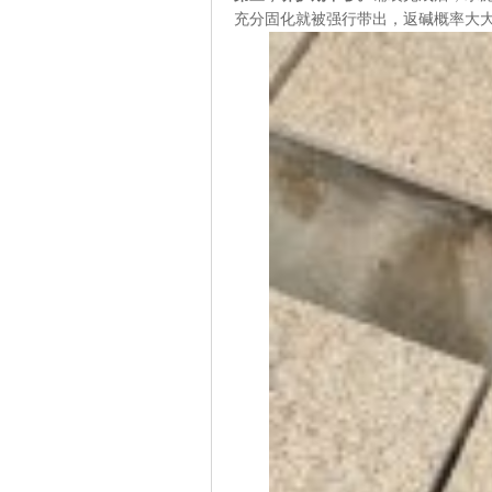
充分固化就被强行带出，返碱概率大大