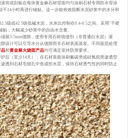
用滚筒或刮板在每块黄金麻石材背面均匀涂刷石材专用防水背涂
后自然晾干24小时再进行铺贴。这一步能有效阻断水泥砂浆中的水分和
32.5级或42.5级低碱水泥，水灰比控制在0.4-0.5之间。采用"干硬
铺贴，大幅减少砂浆中的自由水含量。
须留3-5mm缝隙，使用专用石材填缝剂（非普通白水泥）灌
缝隙设计可以引导水分从缝隙而非石材表面蒸发。不同面层处理
产品
和
黄金麻火烧面产品
均可满足室外防滑要求。
护后（至少14天），在石材表面涂刷氟碳类或硅氧烷类渗透型
是渗透到石材毛细孔中形成拒水层，保持石材透气性的同时防止