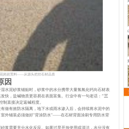
花岗岩荒料——从源头把控石材品质
原因
干湿水泥砂浆铺贴时，砂浆中的水分携带大量氢氧化钙向石材表
蒸发快，盐碱物质更容易在表面富集。行业中有一句老话：
"三
控制直接决定返碱程度。
没有做有效防水隔离，地下水或雨水渗入后，会持续将水泥中的
室外铺装必须做好"背涂防水"——在石材背面涂刷专用防水背
泥砂浆需要充分水化反应。如果过早开放使用或清洁，水分没有