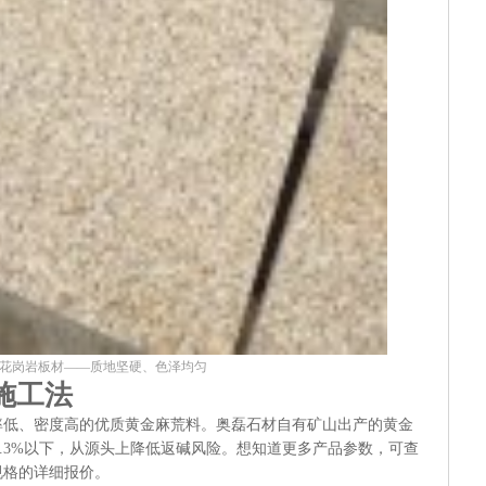
花岗岩板材——质地坚硬、色泽均匀
施工法
率低、密度高的优质黄金麻荒料。奥磊石材自有矿山出产的黄金
0.3%以下，从源头上降低返碱风险。想知道更多产品参数，可查
规格的详细报价。