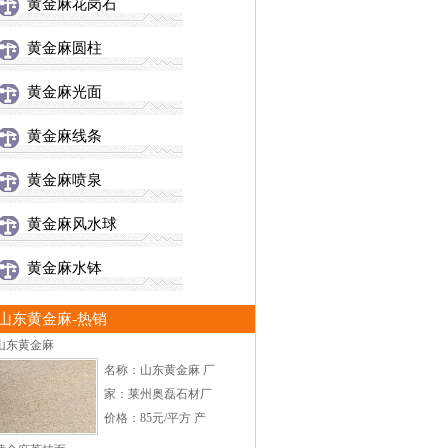
黄金麻花岗石
黄金麻圆柱
黄金麻光面
黄金麻线条
黄金麻喷泉
黄金麻风水球
黄金麻水钵
山东黄金麻-热销
山东黄金麻
名称：山东黄金麻 厂
家：莱州奥磊石材厂
价格：85元/平方 产
地：山东莱州 加工方