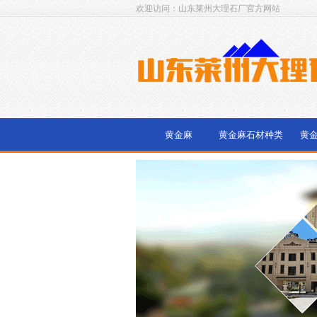
欢迎访问：山东莱州大理石厂官方网站
黄金麻
黄金麻石材种类
黄