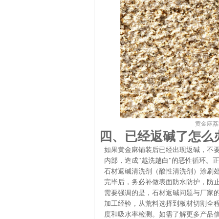
黄金麻荔
四、已经返碱了怎么
如果黄金麻铺装后已经出现返碱，不
内部，造成"越洗越白"的恶性循环。
石材返碱清洗剂（酸性清洗剂）涂刷处
完毕后，务必补做表面防水防护，防
需要强调的是，石材返碱问题与厂家的
加工经验，从荒料选择到板材切割全
度和吸水率检测。如需了解更多产品