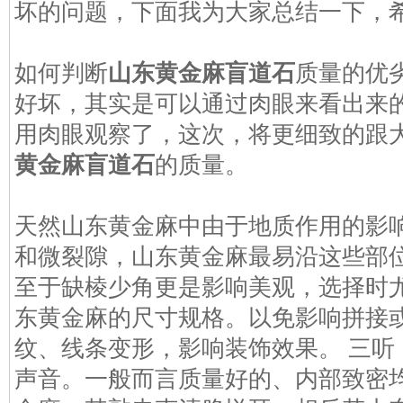
坏的问题，下面我为大家总结一下，
如何判断
山东黄金麻盲道石
质量的优劣
好坏，其实是可以通过肉眼来看出来
用肉眼观察了，这次，将更细致的跟
黄金麻盲道石
的质量。
天然山东黄金麻中由于地质作用的影
和微裂隙，山东黄金麻最易沿这些部
至于缺棱少角更是影响美观，选择时尤
东黄金麻的尺寸规格。以免影响拼接
纹、线条变形，影响装饰效果。 三听
声音。一般而言质量好的、内部致密