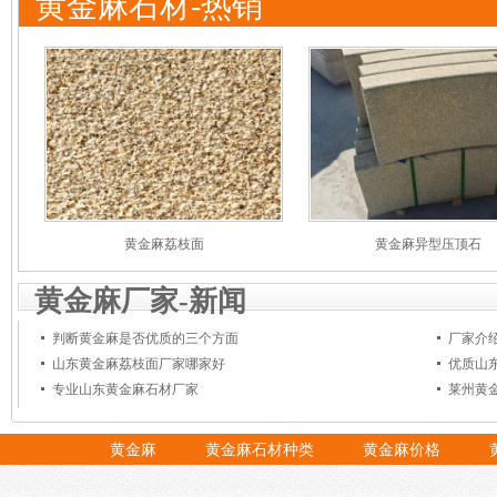
黄金麻石材-热销
黄金麻荔枝面
黄金麻异型压顶石
黄金麻厂家-新闻
判断黄金麻是否优质的三个方面
厂家介
山东黄金麻荔枝面厂家哪家好
优质山
专业山东黄金麻石材厂家
莱州黄
黄金麻
黄金麻石材种类
黄金麻价格