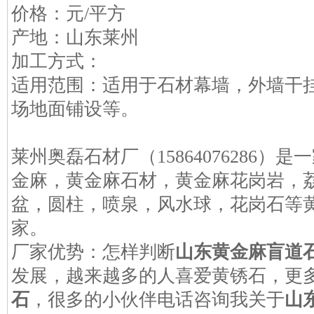
价格：元/平方
产地：山东莱州
加工方式：
适用范围：适用于石材幕墙，外墙干
场地面铺设等。
莱州奥磊石材厂（15864076286
金麻，黄金麻石材，黄金麻花岗岩，
盆，圆柱，喷泉，风水球，花岗石等
家。
厂家优势：怎样判断
山东黄金麻盲道
发展，越来越多的人喜爱黄锈石，更
石
，很多的小伙伴电话咨询我关于
山