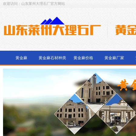
欢迎访问：山东莱州大理石厂官方网站
黄金麻
黄金麻石材种类
黄金麻价格
黄金麻厂家