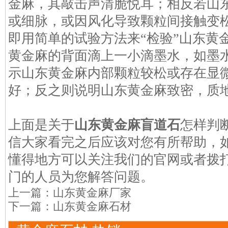
金麻，其敲击声清脆悦耳；相反若山
或细脉，或因风化导致颗粒间接触变松
即用简单的试验方法来“检验”山东黄
黄金麻的背面滴上一小滴墨水，如墨
示山东黄金麻内部颗粒较松或存在显
好；反之则说明山东黄金麻致密，质
上面是关于
山东黄金麻盲道石
怎样判
信大家看完之后应该对您有所帮助，
懂得地方可以关注我们的官网或者拨
门的人员为您解答问题。
上一篇：
山东黄金麻厂家
下一篇：
山东黄金麻石材